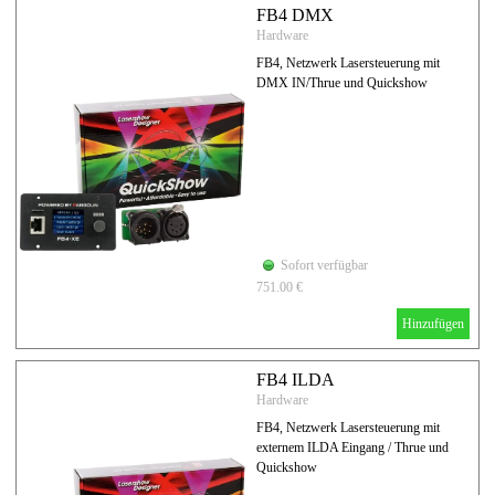
FB4 DMX
Hardware
FB4, Netzwerk Lasersteuerung mit
DMX IN/Thrue und Quickshow
Sofort verfügbar
751.00 €
Hinzufügen
FB4 ILDA
Hardware
FB4, Netzwerk Lasersteuerung mit
externem ILDA Eingang / Thrue und
Quickshow