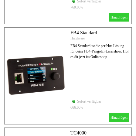
Sofort verfügbar
769.00 €
Hinzufügen
FB4 Standard
Hardware
FB4 Standard ist die perfekte Lösung
für deine FB4-Pangolin-Lasershow. Hol
es dir jetzt im Onlineshop
Sofort verfügbar
666.00 €
Hinzufügen
TC4000