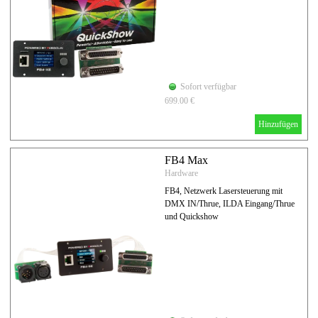
Sofort verfügbar
699.00 €
Hinzufügen
FB4 Max
Hardware
FB4, Netzwerk Lasersteuerung mit
DMX IN/Thrue, ILDA Eingang/Thrue
und Quickshow