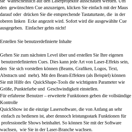
sie wahrscheinlich auf den Laserprojektor ausschauen werden. Um
den gewünschten Cue anzuzeigen, klicken Sie einfach mit der Maus
darauf oder drücken Sie die entsprechende Tastaturtaste, die in der
oberen linken Ecke angezeit wird. Sofort wird die ausgewählte Cue
ausgegeben. Einfacher gehts nicht!
Erstellen Sie benutzerdefinierte Inhalte
Gehen Sie zum nächsten Level über und erstellen Sie Ihre eigenen
benutzerdefinierten Cues. Dies kann jede Art von Laser-Effekts sein,
den Sie sich vorstellen können (Beams, Grafiken, Logos, Text,
Abstracts und mehr). Mit den Beam-Effekten (als Beispiel) können
Sie mit Hilfe des QuickShape-Tools die wichtigsten Parameter wie
Größe, Punktefarbe und Geschwindigkeit einstellen.
Für erfahrene Benutzer – erweiterte Funktionen geben die vollständige
Kontrolle
QuickShow ist die einzige Lasersoftware, die von Anfang an sehr
einfach zu bedienen ist, aber dennoch leistungsstark Funktionen für
professionelle Shows beinhaltet. So können Sie mit der Software
wachsen, wie Sie in der Laser-Branche wachsen.