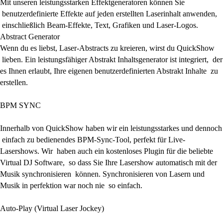
Mit unseren leistungsstarken Effektgeneratoren können Sie
benutzerdefinierte Effekte auf jeden erstellten Laserinhalt anwenden,
einschließlich Beam-Effekte, Text, Grafiken und Laser-Logos.
Abstract Generator
Wenn du es liebst, Laser-Abstracts zu kreieren, wirst du QuickShow
lieben. Ein leistungsfähiger Abstrakt Inhaltsgenerator ist integriert, der
es Ihnen erlaubt, Ihre eigenen benutzerdefinierten Abstrakt Inhalte zu
erstellen.
BPM SYNC
Innerhalb von QuickShow haben wir ein leistungsstarkes und dennoch
einfach zu bedienendes BPM-Sync-Tool, perfekt für Live-
Lasershows. Wir haben auch ein kostenloses Plugin für die beliebte
Virtual DJ Software, so dass Sie Ihre Lasershow automatisch mit der
Musik synchronisieren können. Synchronisieren von Lasern und
Musik in perfektion war noch nie so einfach.
Auto-Play (Virtual Laser Jockey)