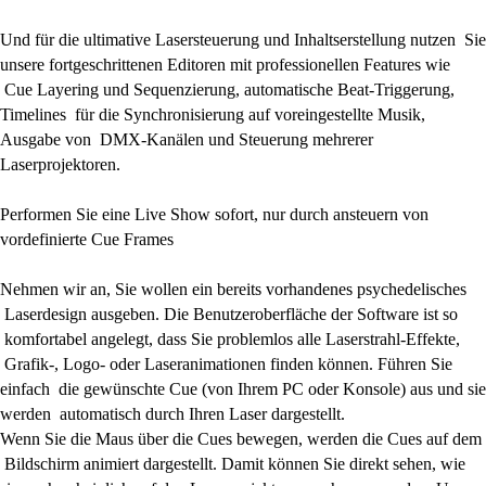
Und für die ultimative Lasersteuerung und Inhaltserstellung nutzen Sie
unsere fortgeschrittenen Editoren mit professionellen Features wie
Cue Layering und Sequenzierung, automatische Beat-Triggerung,
Timelines für die Synchronisierung auf voreingestellte Musik,
Ausgabe von DMX-Kanälen und Steuerung mehrerer
Laserprojektoren.
Performen Sie eine Live Show sofort, nur durch ansteuern von
vordefinierte Cue Frames
Nehmen wir an, Sie wollen ein bereits vorhandenes psychedelisches
Laserdesign ausgeben. Die Benutzeroberfläche der Software ist so
komfortabel angelegt, dass Sie problemlos alle Laserstrahl-Effekte,
Grafik-, Logo- oder Laseranimationen finden können. Führen Sie
einfach die gewünschte Cue (von Ihrem PC oder Konsole) aus und sie
werden automatisch durch Ihren Laser dargestellt.
Wenn Sie die Maus über die Cues bewegen, werden die Cues auf dem
Bildschirm animiert dargestellt. Damit können Sie direkt sehen, wie