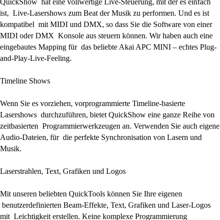
QuickShow hat eine vollwertige Live-Steuerung, mit der es einfach
ist, Live-Lasershows zum Beat der Musik zu performen. Und es ist
kompatibel mit MIDI und DMX, so dass Sie die Software von einer
MIDI oder DMX Konsole aus steuern können. Wir haben auch eine
eingebautes Mapping für das beliebte Akai APC MINI – echtes Plug-
and-Play-Live-Feeling.
Timeline Shows
Wenn Sie es vorziehen, vorprogrammierte Timeline-basierte
Lasershows durchzuführen, bietet QuickShow eine ganze Reihe von
zeitbasierten Programmierwerkzeugen an. Verwenden Sie auch eigene
Audio-Dateien, für die perfekte Synchronisation von Lasern und
Musik.
Laserstrahlen, Text, Grafiken und Logos
Mit unseren beliebten QuickTools können Sie Ihre eigenen
benutzerdefinierten Beam-Effekte, Text, Grafiken und Laser-Logos
mit Leichtigkeit erstellen. Keine komplexe Programmierung