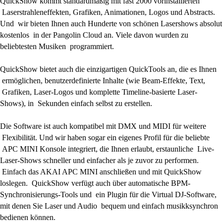
QuickShow kommt standardmäßig mit fast 2000 vorinstallierten
Laserstrahleneffekten, Grafiken, Animationen, Logos und Abstracts.
Und wir bieten Ihnen auch Hunderte von schönen Lasershows absolut
kostenlos in der Pangolin Cloud an. Viele davon wurden zu
beliebtesten Musiken programmiert.
QuickShow bietet auch die einzigartigen QuickTools an, die es Ihnen
ermöglichen, benutzerdefinierte Inhalte (wie Beam-Effekte, Text,
Grafiken, Laser-Logos und komplette Timeline-basierte Laser-
Shows), in Sekunden einfach selbst zu erstellen.
Die Software ist auch kompatibel mit DMX und MIDI für weitere
Flexibilität. Und wir haben sogar ein eigenes Profil für die beliebte
APC MINI Konsole integriert, die Ihnen erlaubt, erstaunliche Live-
Laser-Shows schneller und einfacher als je zuvor zu performen.
Einfach das AKAI APC MINI anschließen und mit QuickShow
loslegen. QuickShow verfügt auch über automatische BPM-
Synchronisierungs-Tools und ein Plugin für die Virtual DJ-Software,
mit denen Sie Laser und Audio bequem und einfach musikksynchron
bedienen können.