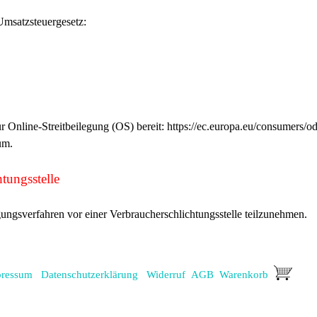
Umsatzsteuergesetz:
 Online-Streitbeilegung (OS) bereit: https://ec.europa.eu/consumers/od
um.
tungs­stelle
legungsverfahren vor einer Verbraucherschlichtungsstelle teilzunehmen.
ressum
Datenschutzerklärung
Widerruf
AGB
Warenkorb