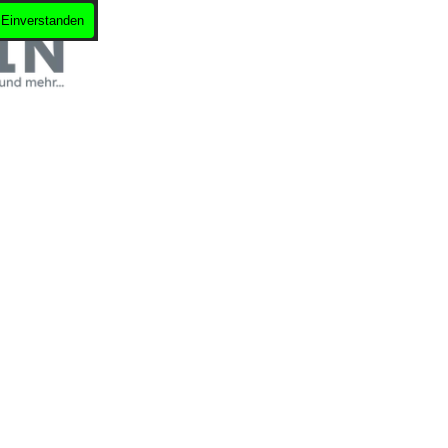
Einverstanden
berspringen