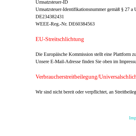
Umsatzsteuer-ID
Umsatzsteuer-Identifikationsnummer gemäß § 27 a 
DE234382431
WEEE-Reg.-Nr. DE60384563
EU-Streitschlichtung
Die Europäische Kommission stellt eine Plattform zur
Unsere E-Mail-Adresse finden Sie oben im Impress
Verbraucher­streit­beilegung/Universal­schlich
Wir sind nicht bereit oder verpflichtet, an Streitbei
Imp
Zurück zum Seiteninhalt