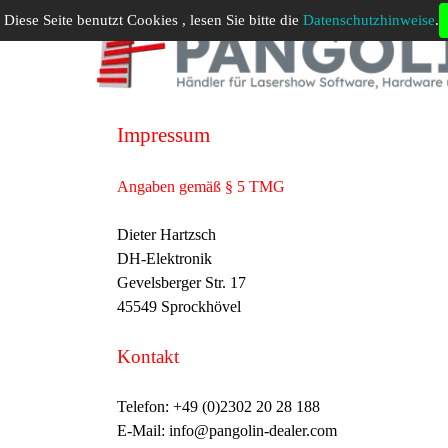
Direkt zum Seiteninhalt
Diese Seite benutzt Cookies , lesen Sie bitte die
Datenschutzhinweise
.
Menü ü
Impressum
Angaben gemäß § 5 TMG
Dieter Hartzsch
DH-Elektronik
Gevelsberger Str. 17
45549 Sprockhövel
Kontakt
Telefon: +49 (0)2302 20 28 188
E-Mail: info@pangolin-dealer.com